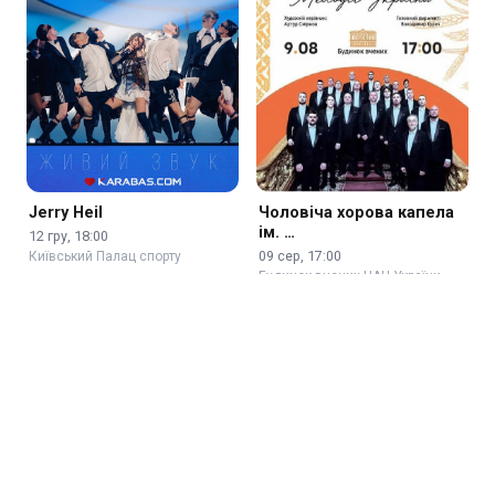
Jerry Heil
Чоловіча хорова капела
ім. …
12 гру, 18:00
09 сер, 17:00
Київський Палац спорту
Будинок вчених НАН України