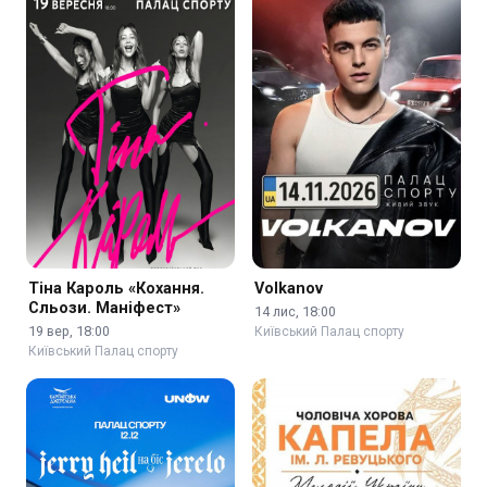
Тіна Кароль «Кохання.
Volkanov
Сльози. Маніфест»
14 лис, 18:00
19 вер, 18:00
Київський Палац спорту
Київський Палац спорту