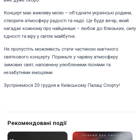
Концерт має важливу місію – об’єднати українські родини,
створити атмосферу радості та надії. Це буде вечір, який
нагадає кожному про найцінніше – любов до близьких, силу
єдності та віру у світле майбутнє.
Не пропустіть можливість стати частиною магічного
святкового концерту. Пориньте у чарівну атмосферу
зимових свят, наповнену улюбленими піснями та
незабутніми емоціями.
Зустрінемося 20 грудня в Київському Палаці Спорту!
Рекомендовані події