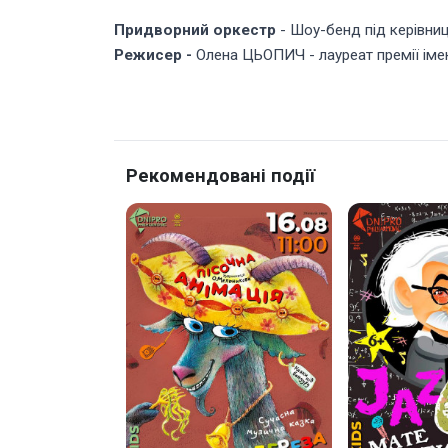
Придворний оркестр
- Шоу-бенд під керівн
Режисер -
Олена ЦЬОПИЧ - лауреат премії іме
Рекомендовані події