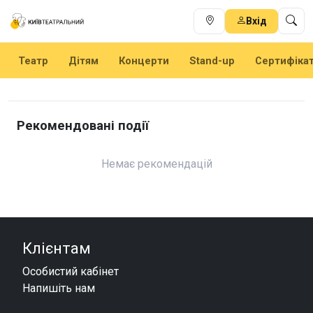
Вхід
Театр
Дітям
Концерти
Stand-up
Сертифіка
Рекомендовані події
Немає рекомендацій
Клієнтам
Особистий кабінет
Напишіть нам