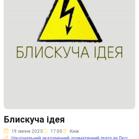
Блискуча ідея
19 липня 2025
17:00
Київ
Національний академічний драматичний театр ім.Лесі