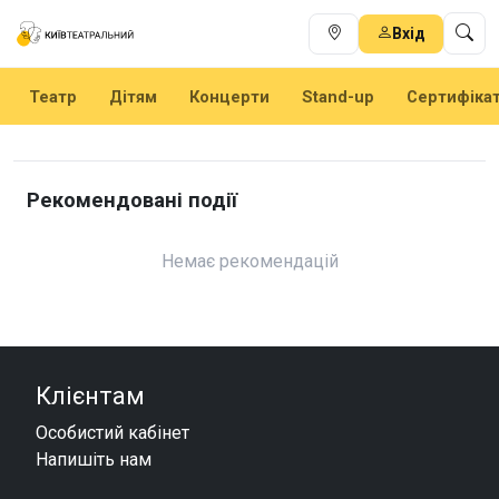
Вхід
Театр
Дітям
Концерти
Stand-up
Сертифіка
Рекомендовані події
Немає рекомендацій
Клієнтам
Особистий кабінет
Напишіть нам