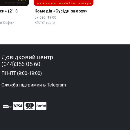
и» (21+)
Комедія «Сусіди зверху»
07 сер, 19:00
й Софіт»
КУЛЬТ театр
Довідковий центр
(044)356 05 60
ПН-ПТ (9:00-19:00)
Служба підтримки в Telegram