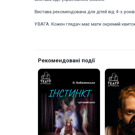
Вистава рекомендована для дітей від 4-х років
УВАГА: Кожен глядач має мати окремий квито
Рекомендовані події