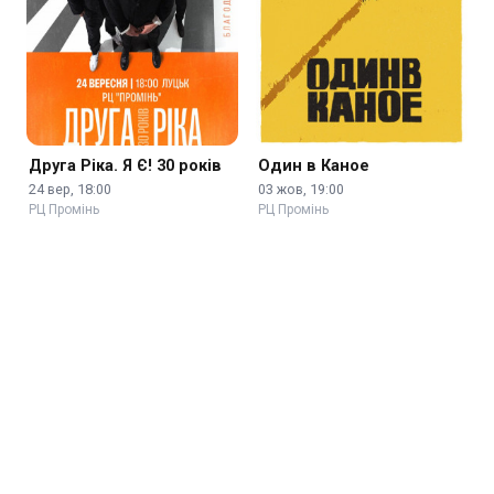
Друга Ріка. Я Є! 30 років
Один в Каное
24 вер, 18:00
03 жов, 19:00
РЦ Промінь
РЦ Промінь