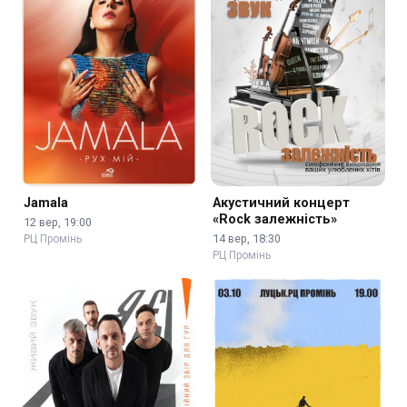
Jamala
Акустичний концерт
«Rock залежність»
12 вер, 19:00
14 вер, 18:30
РЦ Промінь
РЦ Промінь