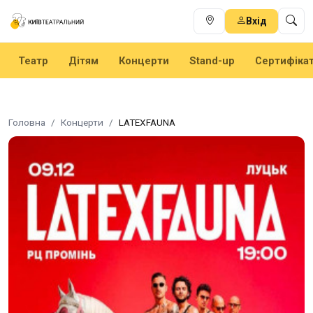
Вхід
Театр
Дітям
Концерти
Stand-up
Сертифіка
Головна
Концерти
LATEXFAUNA