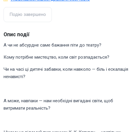
Подію завершено
Опис події
А чи не абсурдне саме бажання піти до театру?
Кому потрібне мистецтво, коли світ розпадається?
Чи на часі ці дитячі забавки, коли навколо — біль і ескалація
ненависті?
А може, навпаки — нам необхідні вигадані світи, щоб
витримати реальність?