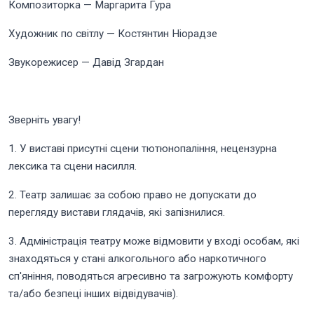
Композиторка — Маргарита Гура
Художник по світлу — Костянтин Ніорадзе
Звукорежисер — Давід Згардан
Зверніть увагу!
1. У виставі присутні сцени тютюнопаління, нецензурна
лексика та сцени насилля.
2. Театр залишає за собою право не допускати до
перегляду вистави глядачів, які запізнилися.
3. Адміністрація театру може відмовити у вході особам, які
знаходяться у стані алкогольного або наркотичного
сп'яніння, поводяться агресивно та загрожують комфорту
та/або безпеці інших відвідувачів).