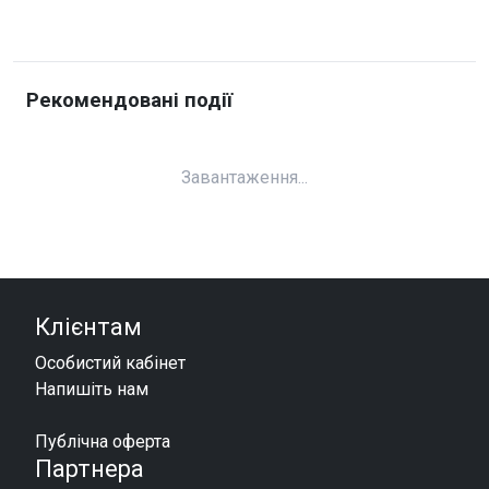
Рекомендовані події
Завантаження...
Клієнтам
Особистий кабінет
Напишіть нам
Публічна оферта
Партнера