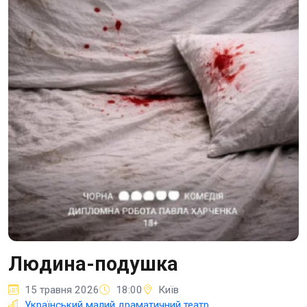
Людина-подушка
15 травня 2026
18:00
Київ
Український малий драматичний театр