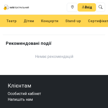
Вхід
Театр
Дітям
Концерти
Stand-up
Сертифіка
Рекомендовані події
Немає рекомендацій
Клієнтам
Особистий кабінет
Напишіть нам