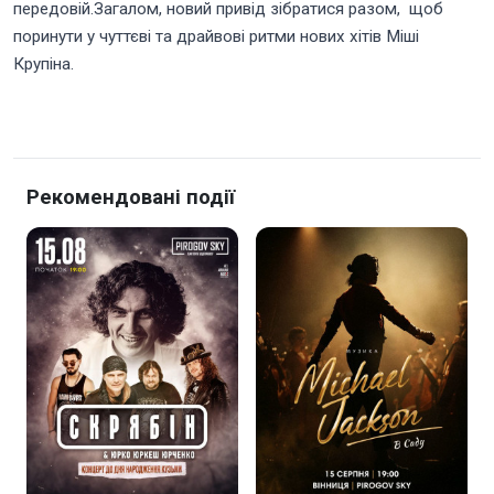
передовій.Загалом, новий привід зібратися разом, щоб
поринути у чуттєві та драйвові ритми нових хітів Міші
Крупіна.
Рекомендовані події