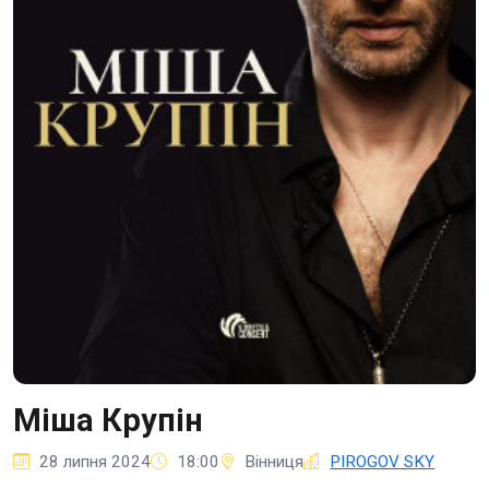
Міша Крупін
28 липня 2024
18:00
Вінниця
PIROGOV SKY