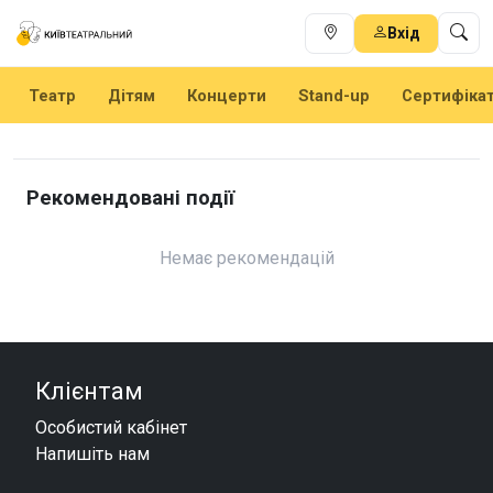
Вхід
Театр
Дітям
Концерти
Stand-up
Сертифіка
Рекомендовані події
Немає рекомендацій
Клієнтам
Особистий кабінет
Напишіть нам