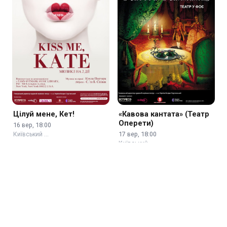
Цілуй мене, Кет!
«Кавова кантата» (Театр
Оперети)
16 вер, 18:00
17 вер, 18:00
Київський …
Київський …