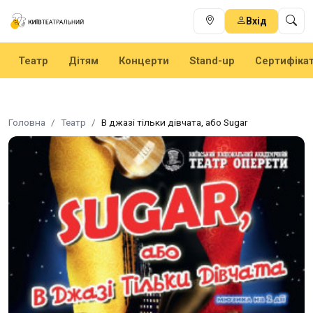
Вхід
Театр
Дітям
Концерти
Stand-up
Сертифіка
Головна
Театр
В джазі тільки дівчата, або Sugar