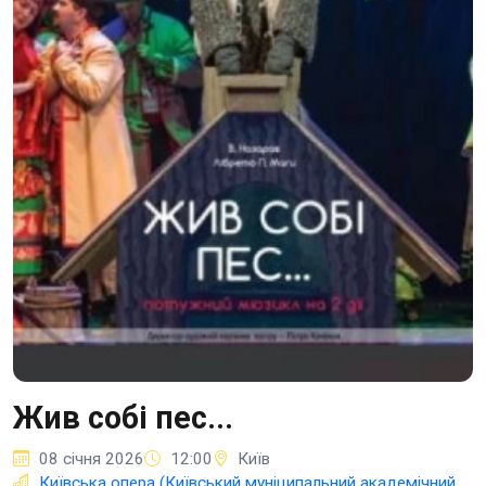
Жив собі пес...
08 січня 2026
12:00
Київ
Київська опера (Київський муніципальний академічний