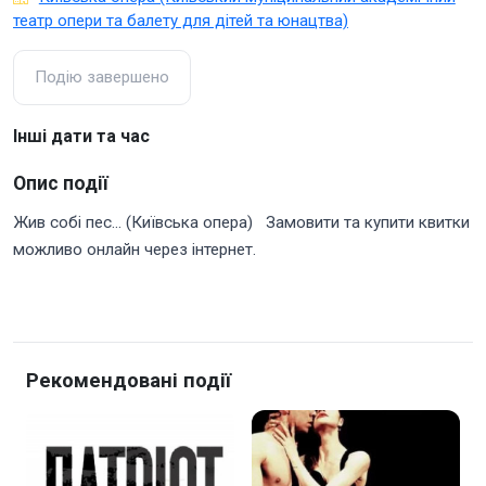
театр опери та балету для дітей та юнацтва)
Подію завершено
Інші дати та час
Опис події
Жив собі пес... (Київська опера) Замовити та купити квитки
можливо онлайн через інтернет.
Рекомендовані події