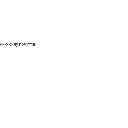
жню силу почуттів.