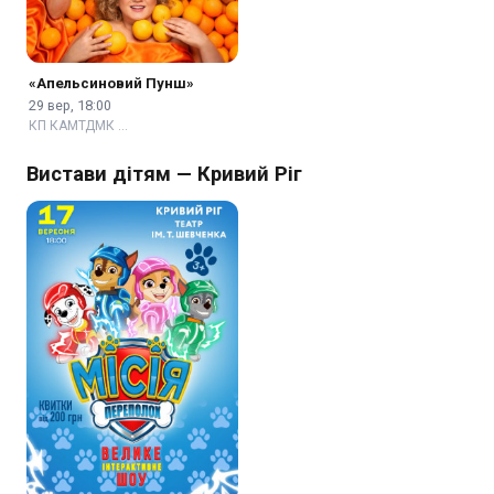
«Апельсиновий Пунш»
29 вер, 18:00
КП КАМТДМК …
Вистави дітям — Кривий Ріг