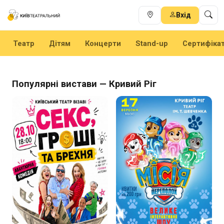
Вхід
Театр
Дітям
Концерти
Stand-up
Сертифіка
Популярні вистави — Кривий Ріг