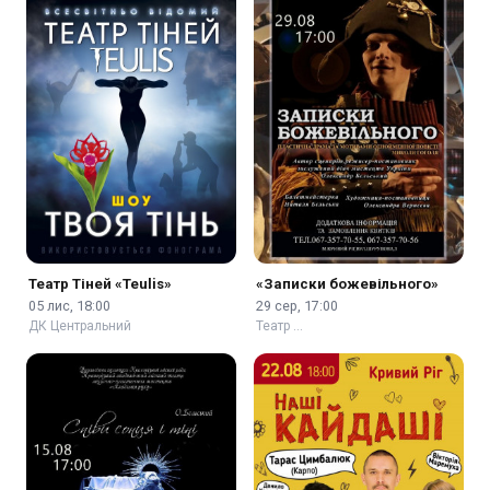
Театр Тіней «Teulis»
«Записки божевільного»
05 лис, 18:00
29 сер, 17:00
ДК Центральний
Театр …