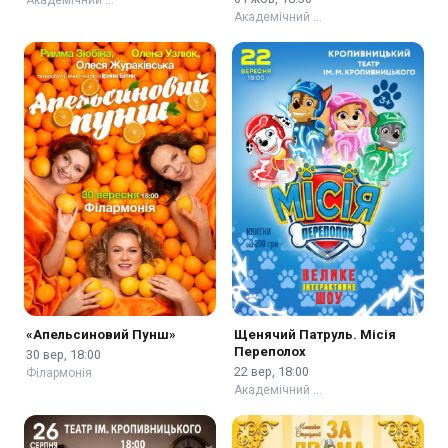
Академічний …
«Апельсиновий Пунш»
Щенячий Патруль. Місія
Переполох
30 вер, 18:00
22 вер, 18:00
Філармонія
Академічний …