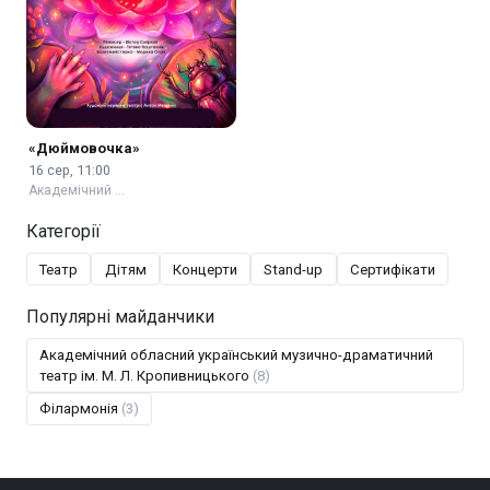
«Дюймовочка»
16 сер, 11:00
Академічний …
Категорії
Театр
Дітям
Концерти
Stand-up
Сертифікати
Популярні майданчики
Академічний обласний український музично-драматичний
театр ім. М. Л. Кропивницького
(8)
Філармонія
(3)