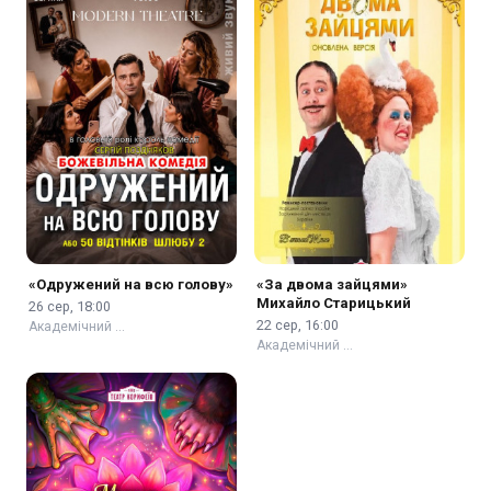
«Одружений на всю голову»
«За двома зайцями»
Михайло Старицький
26 сер, 18:00
22 сер, 16:00
Академічний …
Академічний …