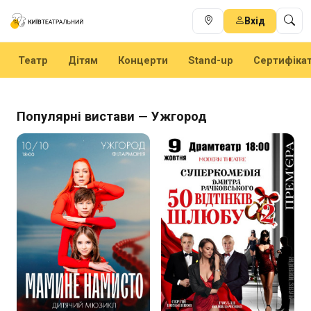
Вхід
Театр
Дітям
Концерти
Stand-up
Сертифіка
Популярні вистави — Ужгород