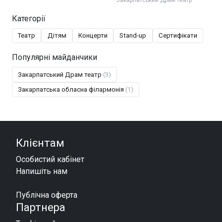
Категорії
Театр
Дітям
Концерти
Stand-up
Сертифікати
Популярні майданчики
Закарпатський Драм театр
(3)
Закарпатська обласна філармонія
(1)
Клієнтам
Особистий кабінет
Напишіть нам
Публічна оферта
Партнера