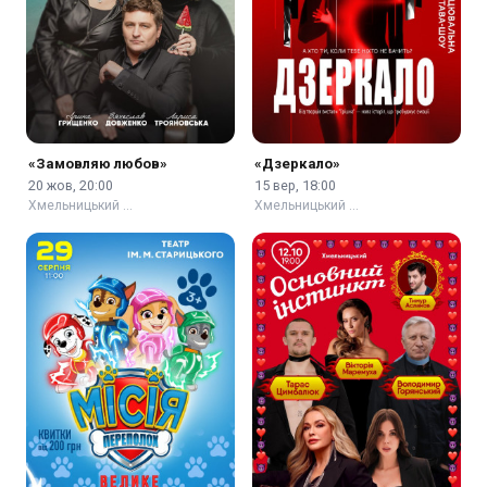
«Замовляю любов»
«Дзеркало»
20 жов, 20:00
15 вер, 18:00
Хмельницький …
Хмельницький …