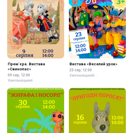
Прем`єра. Вистава
Вистава «Веселий урок»
«Свинопас»
23 сер, 12:00
09 сер, 12:00
Хмельницький …
Хмельницький …