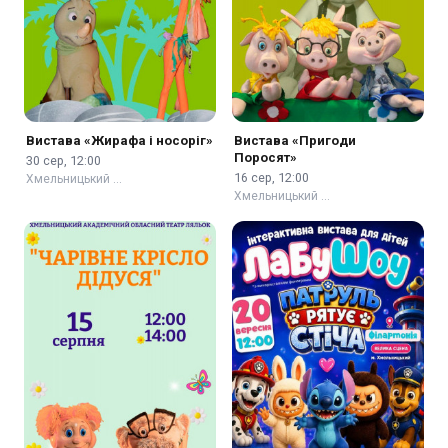
Вистава «Жирафа і носоріг»
Вистава «Пригоди
Поросят»
30 сер, 12:00
16 сер, 12:00
Хмельницький …
Хмельницький …