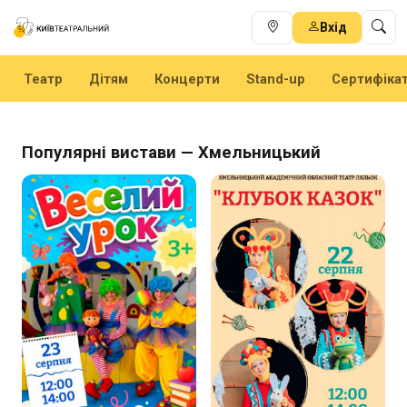
Вхід
Театр
Дітям
Концерти
Stand-up
Сертифіка
Популярні вистави — Хмельницький