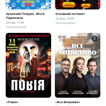
Щенячий Патруль. Місія
Основний інстинкт
Переполох
12 жов, 19:00
29 сер, 11:00
Хмельницький …
Хмельницький …
«Повія»
«Все Можливо»