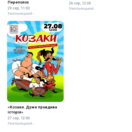
Переполох
26 сер, 12:00
29 сер, 11:00
Хмельницький …
Хмельницький …
«Козаки. Дуже правдива
історія»
27 сер, 12:00
Хмельницький …