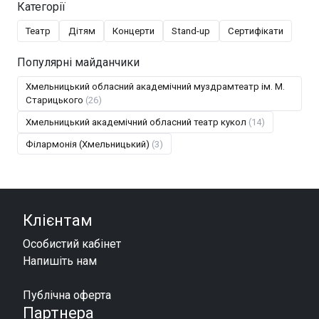
Категорії
Театр
Дітям
Концерти
Stand-up
Сертифікати
Популярні майданчики
Хмельницький обласний академічний муздрамтеатр ім. М.
Старицького
(26)
Хмельницький академічний обласний театр кукол
(14)
Філармонія (Хмельницький)
(3)
Клієнтам
Особистий кабінет
Напишіть нам
Публічна оферта
Партнера