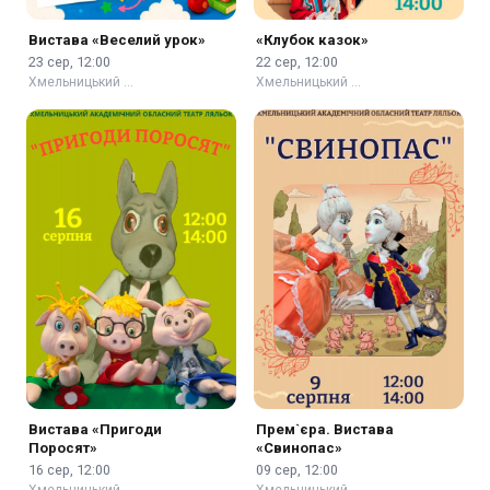
Вистава «Веселий урок»
«Клубок казок»
23 сер, 12:00
22 сер, 12:00
Хмельницький …
Хмельницький …
Вистава «Пригоди
Прем`єра. Вистава
Поросят»
«Свинопас»
16 сер, 12:00
09 сер, 12:00
Хмельницький …
Хмельницький …