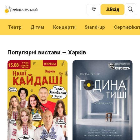
Вхід
Театр
Дітям
Концерти
Stand-up
Сертифіка
Популярні вистави — Харків