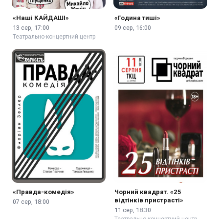
«Наші КАЙДАШІ»
«Година тиші»
13 сер, 17:00
09 сер, 16:00
Театрально-концертний центр
«Правда-комедія»
Чорний квадрат. «25
відтінків пристрасті»
07 сер, 18:00
11 сер, 18:30
Театрально-концертний центр