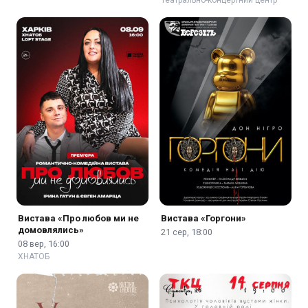
Вистава «Про любов ми не
Вистава «Горгони»
домовлялись»
21 сер, 18:00
08 вер, 16:00
ХНАТОБ