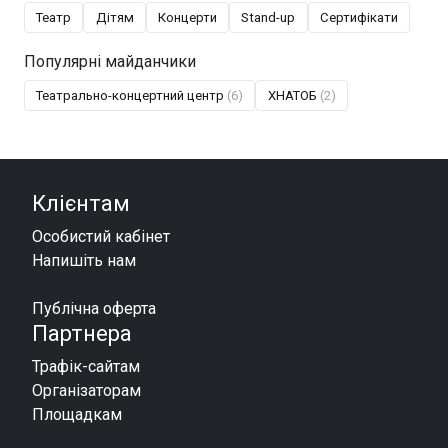
Театр
Дітям
Концерти
Stand-up
Сертифікати
Популярні майданчики
Театрально-концертний центр
(6)
ХНАТОБ
(2)
Клієнтам
Особистий кабінет
Напишіть нам
Публічна оферта
Партнера
Трафік-сайтам
Організаторам
Площадкам