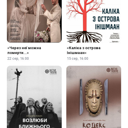
«Через неї можна
«Каліка з острова
померти...»
Інішмаан»
22 сер, 16:00
15 сер, 16:00