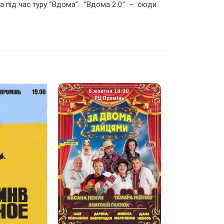
на під час туру “Вдома”. “Вдома 2.0” – сюди