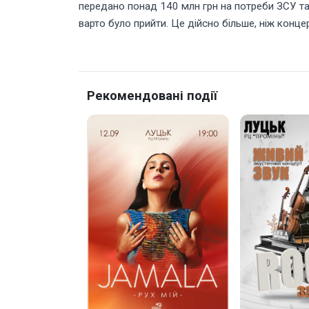
передано понад 140 млн грн на потреби ЗСУ та
варто було прийти. Це дійсно більше, ніж концер
Рекомендовані події