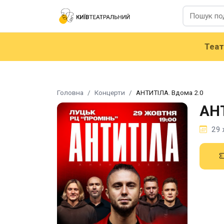
Теа
Головна
Концерти
АНТИТІЛА. Вдома 2.0
АНТ
29 