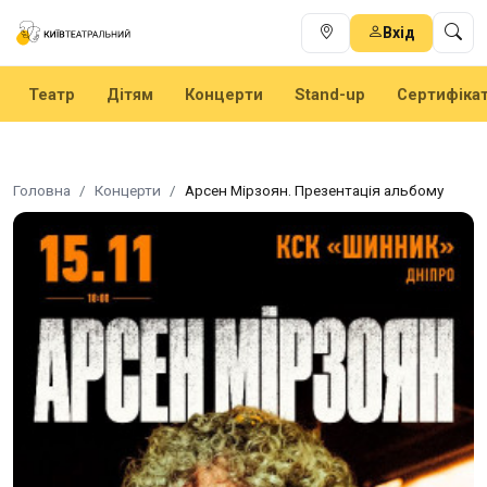
Вхід
Театр
Дітям
Концерти
Stand-up
Сертифіка
Головна
Концерти
Арсен Мірзоян. Презентація альбому