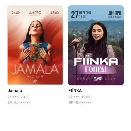
Jamala
FIЇNKA
26 вер, 18:00
27 вер, 18:00
ДК «Шинник»
ДК «Шинник»