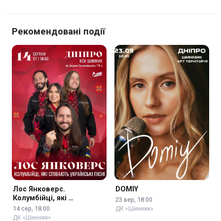
Рекомендовані події
Лос Янковерс.
DOMIY
Колумбійці, які …
23 вер, 18:00
14 сер, 18:00
ДК «Шинник»
ДК «Шинник»