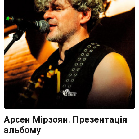
Арсен Мірзоян. Презентація
альбому