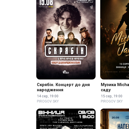
Скрябін. Концерт до дня
Музика Micha
народження
саду
14 сер, 19:00
15 сер, 19:00
PIROGOV SKY
PIROGOV SKY