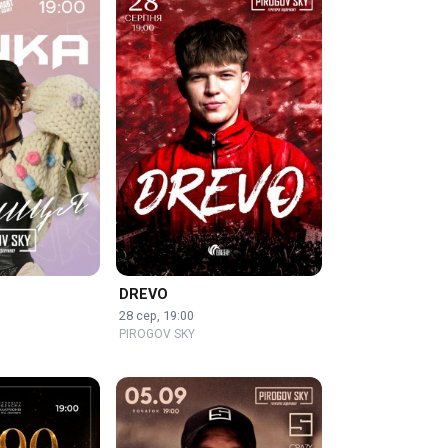
DREVO
28 сер, 19:00
PIROGOV SKY