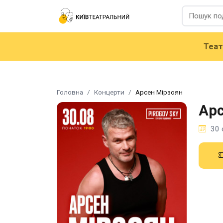
Теа
Головна
Концерти
Арсен Мірзоян
Арс
30 