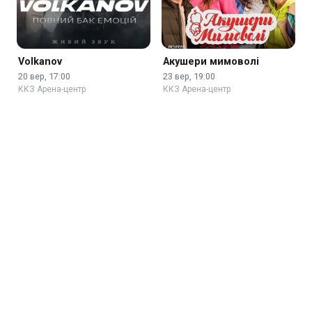
Volkanov
Акушери мимоволі
20 вер, 17:00
23 вер, 19:00
ККЗ Арена-центр
ККЗ Арена-центр
TAYANNA. Акустичний
Tenors Bel`canto