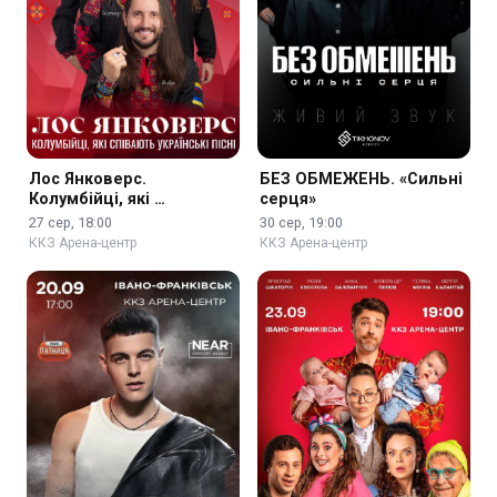
Лос Янковерс.
БЕЗ ОБМЕЖЕНЬ. «Сильні
Колумбійці, які …
серця»
27 сер, 18:00
30 сер, 19:00
ККЗ Арена-центр
ККЗ Арена-центр