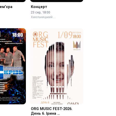
рем'єра
Концерт
23 сер, 18:00
Хмельницький …
ORG MUSIC FEST-2026.
День 6. Ірина …