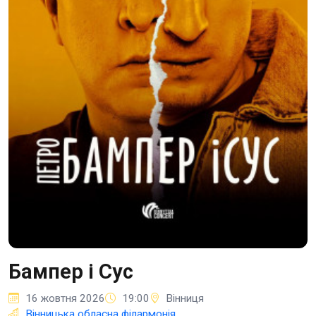
Бампер і Сус
16 жовтня 2026
19:00
Вінниця
Вінницька обласна філармонія