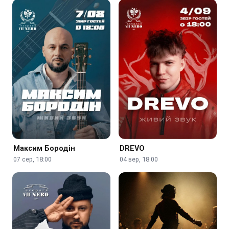
Максим Бородін
DREVO
07 сер, 18:00
04 вер, 18:00