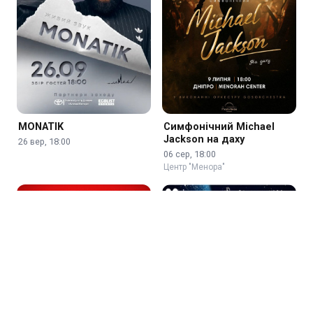
MONATIK
Симфонічний Michael
Jackson на даху
26 вер, 18:00
06 сер, 18:00
Центр "Менора"