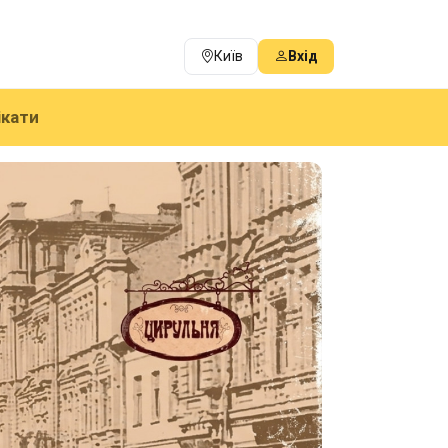
Київ
Вхід
ікати