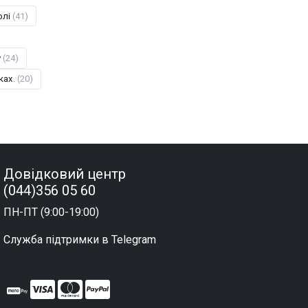
олі
(41)
у
(24)
ках.
(20)
Довідковий центр
(044)356 05 60
ПН-ПТ (9:00-19:00)
Служба підтримки в Telegram