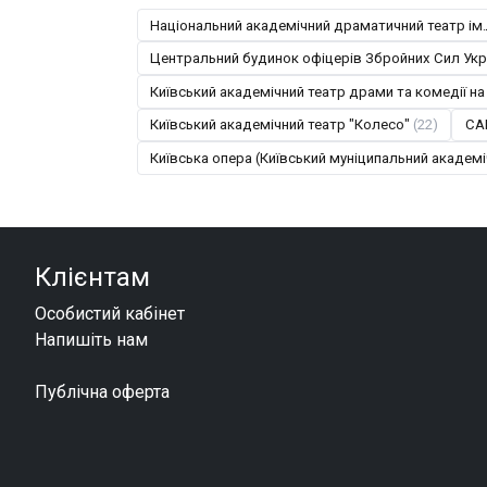
Національний академічний драматичний театр ім.
Центральний будинок офіцерів Збройних Сил Укр
Київський академічний театр драми та комедії на
Київський академічний театр "Колесо"
(22)
CA
Київська опера (Київський муніципальний академі
Клієнтам
Особистий кабінет
Напишіть нам
Публічна оферта