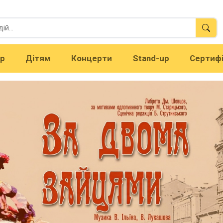
тр
Дітям
Концерти
Stand-up
Сертиф