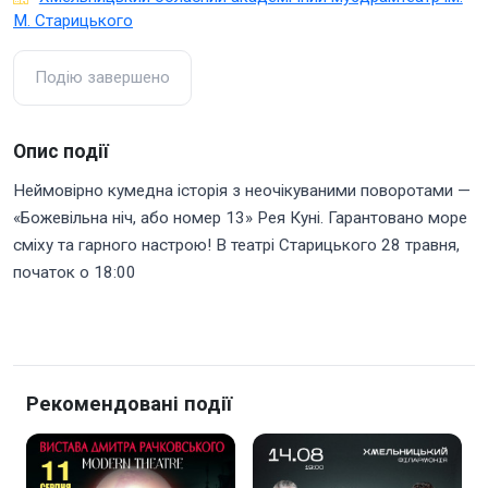
М. Старицького
Подію завершено
Опис події
Неймовірно кумедна історія з неочікуваними поворотами —
«Божевільна ніч, або номер 13» Рея Куні. Гарантовано море
сміху та гарного настрою! В театрі Старицького 28 травня,
початок о 18:00
Рекомендовані події