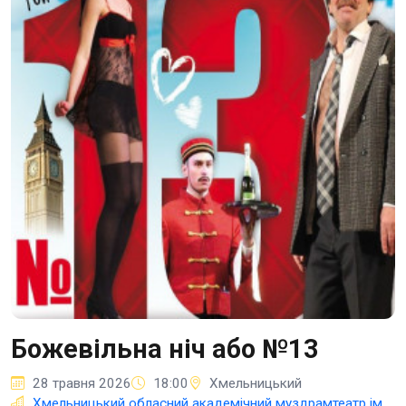
Божевільна ніч або №13
28 травня 2026
18:00
Хмельницький
Хмельницький обласний академічний муздрамтеатр ім.