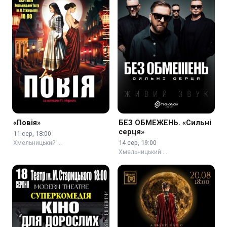
«Повія»
БЕЗ ОБМЕЖЕНЬ. «Сильні
серця»
11 сер, 18:00
14 сер, 19:00
Хмельницький …
Хмельницький …