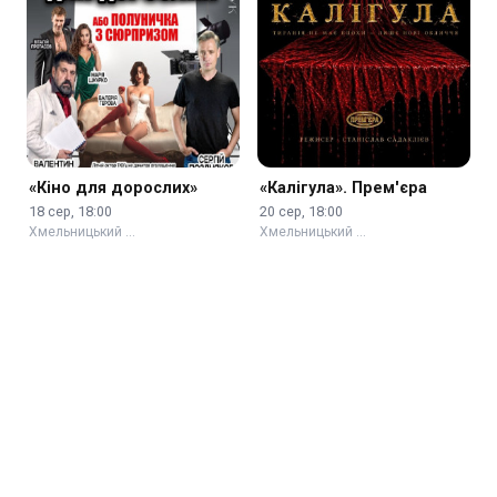
«Кіно для дорослих»
«Калігула». Прем'єра
18 сер, 18:00
20 сер, 18:00
Хмельницький …
Хмельницький …