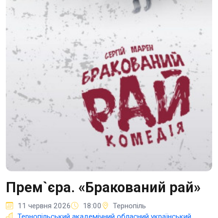
Прем`єра. «Бракований рай»
11 червня 2026
18:00
Тернопіль
Тернопільський академічний обласний український