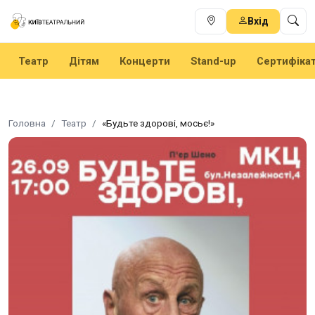
Вхід
Театр
Дітям
Концерти
Stand-up
Сертифіка
Головна
Театр
«Будьте здорові, мосьє!»