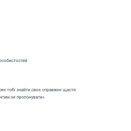
особистостей.
же тобі знайти своє справжнє щастя.
Інтим не пропонувати».