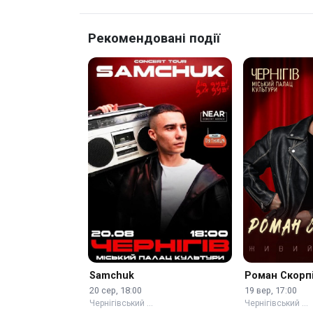
Рекомендовані події
Samchuk
Роман Скорп
20 сер, 18:00
19 вер, 17:00
Чернігівський …
Чернігівський …