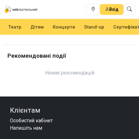
Вхід
Театр
Дітям
Концерти
Stand-up
Сертифіка
Рекомендовані події
Немає рекомендацій
Клієнтам
Особистий кабінет
Напишіть нам