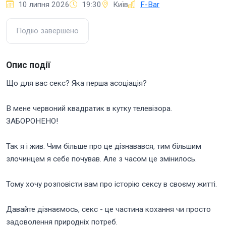
10 липня 2026
19:30
Київ
F-Bar
Подію завершено
Опис події
Що для вас секс? Яка перша асоціація?
В мене червоний квадратик в кутку телевізора.
ЗАБОРОНЕНО!
Так я і жив. Чим більше про це дізнавався, тим більшим
злочинцем я себе почував. Але з часом це змінилось.
Тому хочу розповісти вам про історію сексу в своєму житті.
Давайте дізнаємось, секс - це частина кохання чи просто
задоволення природніх потреб.