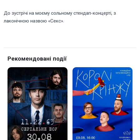
До зустрічі на моєму сольному стендап-концерті, з
лаконічною назвою «Секс».
Рекомендовані події