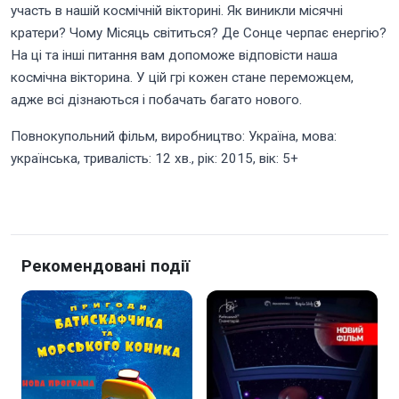
участь в нашій космічній вікторині. Як виникли місячні
кратери? Чому Місяць світиться? Де Сонце черпає енергію?
На ці та інші питання вам допоможе відповісти наша
космічна вікторина. У цій грі кожен стане переможцем,
адже всі дізнаються і побачать багато нового.
Повнокупольний фільм, виробництво: Україна, мова:
українська, тривалість: 12 хв., рік: 2015, вік: 5+
Рекомендовані події