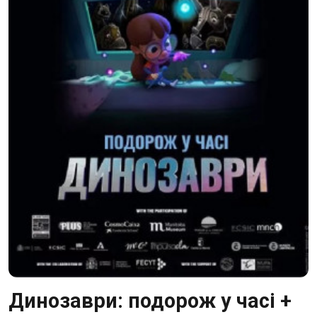
Динозаври: подорож у часі +