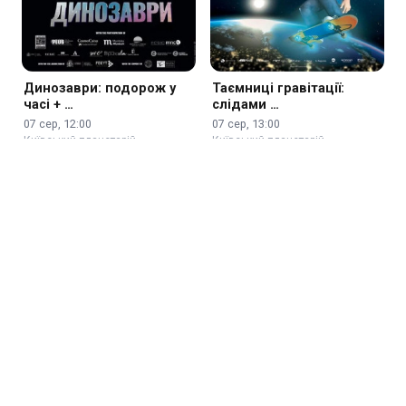
Динозаври: подорож у
Таємниці гравітації:
часі + …
слідами …
07 сер, 12:00
07 сер, 13:00
Київський планетарій
Київський планетарій