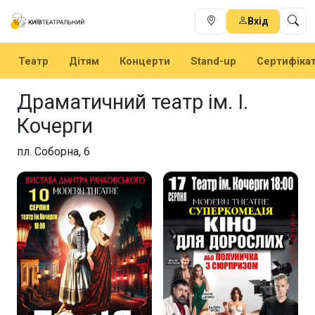
Вхід
Театр
Дітям
Концерти
Stand-up
Сертифіка
Драматичний театр ім. І.
Кочерги
пл. Соборна, 6