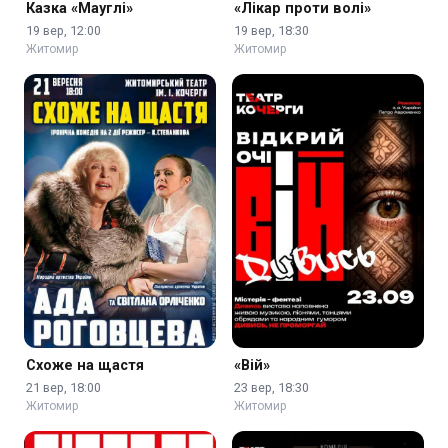
Казка «Мауглі»
«Лікар проти волі»
19 вер, 12:00
19 вер, 18:30
Житомир
Житомир
Схоже на щастя
«Вій»
21 вер, 18:00
23 вер, 18:30
Житомир
Житомир