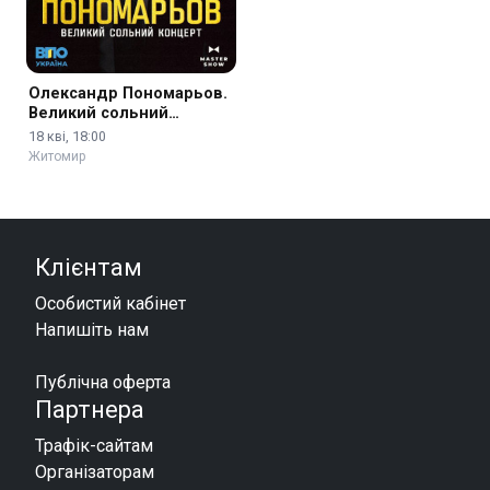
Олександр Пономарьов.
Великий сольний
концерт
18 кві, 18:00
Житомир
Клієнтам
Особистий кабінет
Напишіть нам
Публічна оферта
Партнера
Трафік-сайтам
Організаторам