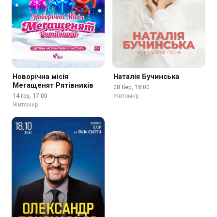
Новорічна місія
Наталія Бучинська
Мегащенят Рятівників
08 бер, 18:00
14 гру, 17:00
Житомир
Житомир