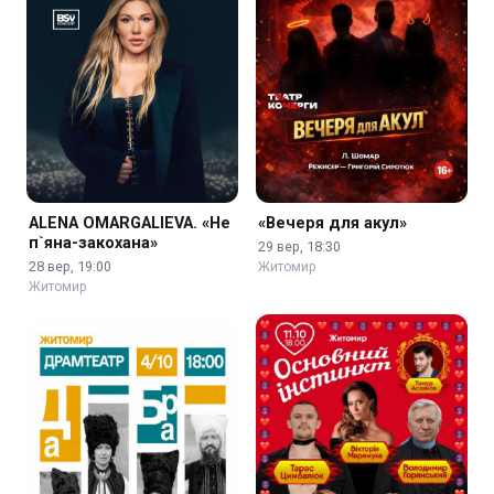
ALENA OMARGALIEVA. «Не
«Вечеря для акул»
п`яна-закохана»
29 вер, 18:30
28 вер, 19:00
Житомир
Житомир