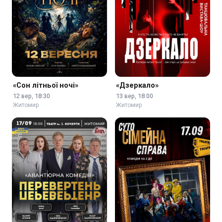
«Сон літньої ночі»
«Дзеркало»
12 вер, 18:30
13 вер, 18:00
Житомир
Житомир