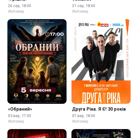
26 сер, 18:00
31 сер, 18:00
Житомир
Житомир
«Обраний»
Друга Ріка. Я Є! 30 років
05 вер, 17:00
07 вер, 18:00
Житомир
Житомир