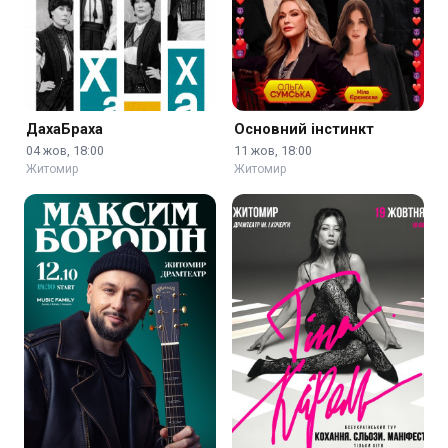
ДахаБраха
Основний інстинкт
04 жов, 18:00
11 жов, 18:00
Житомир
Житомир