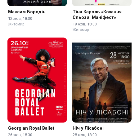
Максим Бородін
Тіна Кароль «Кохання.
Сльози. Маніфест»
12 жов, 18:30
19 жов, 18:00
Житомир
Житомир
Georgian Royal Ballet
Ніч у Лісабоні
26 жов, 18:30
28 жов, 18:00