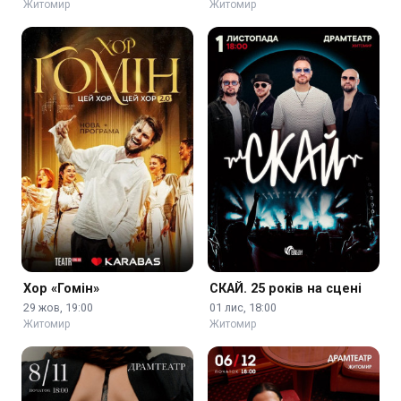
Житомир
Житомир
Хор «Гомін»
СКАЙ. 25 років на сцені
29 жов, 19:00
01 лис, 18:00
Житомир
Житомир