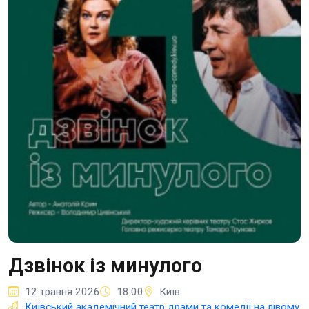
Дзвінок із минулого
12 травня 2026
18:00
Київ
Київський академічний театр драми та комедії на лівому