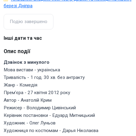
березі Дніпра
Подію завершено
Інші дати та час
Опис події
Дзвінок з минулого
Мова вистави - українська
Тривалість - 1 год. 30 хв. без антракту
Жанр - Комедія
Прем'єра - 27 квітня 2012 року
Автор - Анатолій Крим
Режисер - Володимир Цивінський
Керівник постановки - Едуард Митницький
Художник - Олег Луньов
Художниця по костюмам - Дарья Ніколаєва