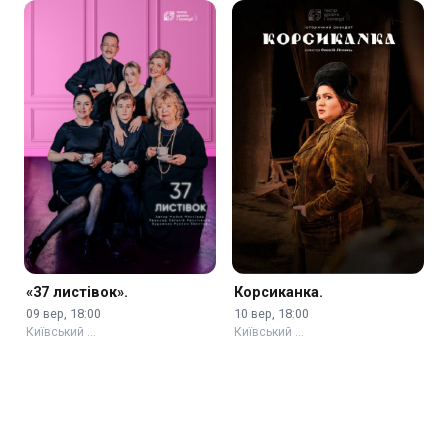
«37 листівок».
Корсиканка.
09 вер, 18:00
10 вер, 18:00
Київський …
Київський …