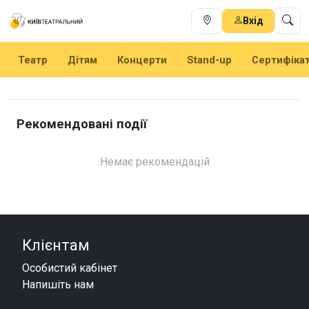
Вхід
Театр
Дітям
Концерти
Stand-up
Сертифіка
Рекомендовані події
Немає рекомендацій
Клієнтам
Особистий кабінет
Напишіть нам