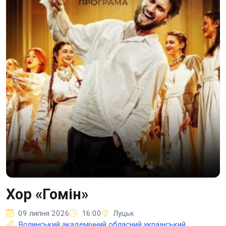
Хор «Гомін»
09 липня 2026
16:00
Луцьк
Волинський академічний обласний український