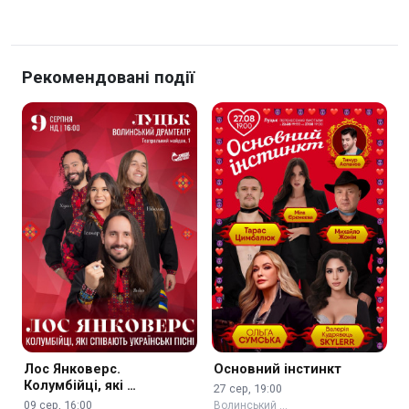
Рекомендовані події
Лос Янковерс.
Основний інстинкт
Колумбійці, які …
27 сер, 19:00
09 сер, 16:00
Волинський …