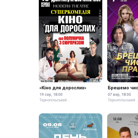
«Кіно для дорослих»
Брешемо чис
19 сер, 18:00
07 вер, 18:00
Тернопільський …
Тернопільський 