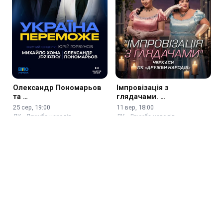
Олександр Пономарьов
Імпровізація з
та …
глядачами. …
25 сер, 19:00
11 вер, 18:00
ДК «Дружба народів»
ДК «Дружба народів»