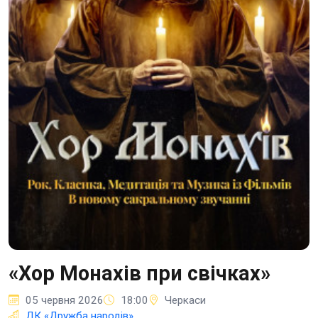
«Хор Монахів при свічках»
05 червня 2026
18:00
Черкаси
ДК «Дружба народів»