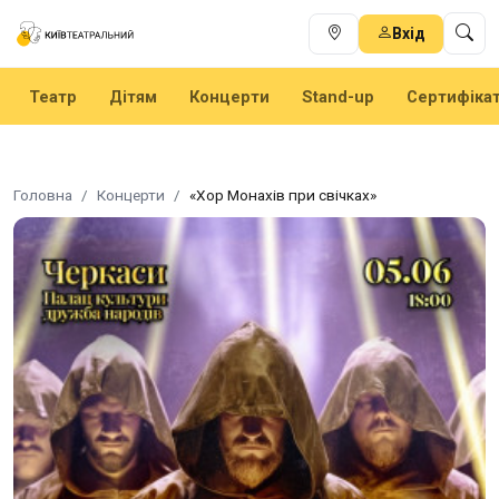
Вхід
Театр
Дітям
Концерти
Stand-up
Сертифіка
Головна
Концерти
«Хор Монахів при свічках»