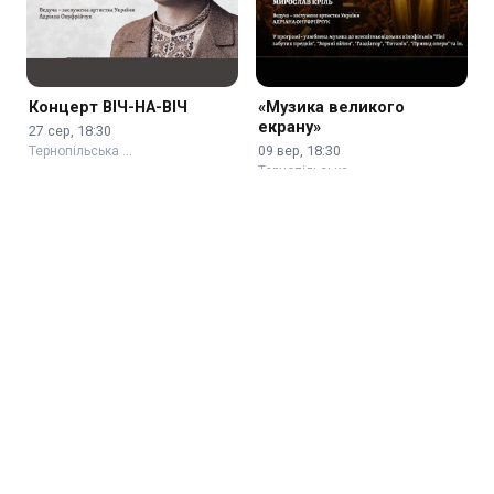
Концерт ВІЧ-НА-ВІЧ
«Музика великого
екрану»
27 сер, 18:30
09 вер, 18:30
Тернопільська …
Тернопільська …