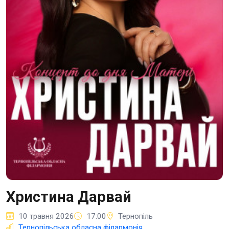
Христина Дарвай
10 травня 2026
17:00
Тернопіль
Тернопільська обласна філармонія