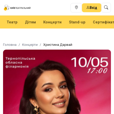
Вхід
Театр
Дітям
Концерти
Stand-up
Сертифіка
Головна
Концерти
Христина Дарвай