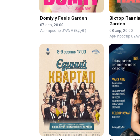
Domiy у Feels Garden
Віктор Павлік
Garden
07 сер, 20:00
08 сер, 20:00
Арт- простір UYAVA (ВДНГ)
Арт- простір UYA