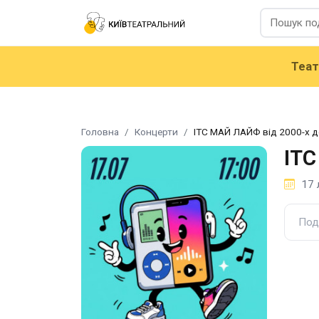
Теа
Головна
Концерти
ІТС МАЙ ЛАЙФ від 2000-х д
ІТС
17 
Под