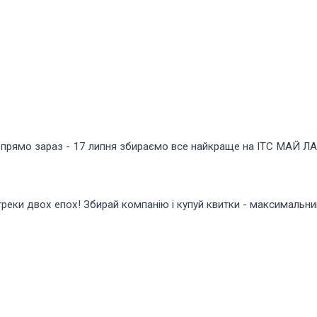
лярних прямо зараз - 17 липня збираємо все найкраще на ІТС МАЙ 
треки двох епох! Збирай компанію і купуй квитки - максимальни