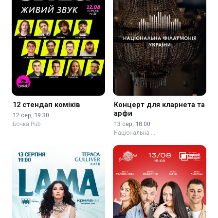
12 стендап коміків
Концерт для кларнета та
арфи
12 сер, 19:30
13 сер, 18:00
Бочка Pub
Національна …