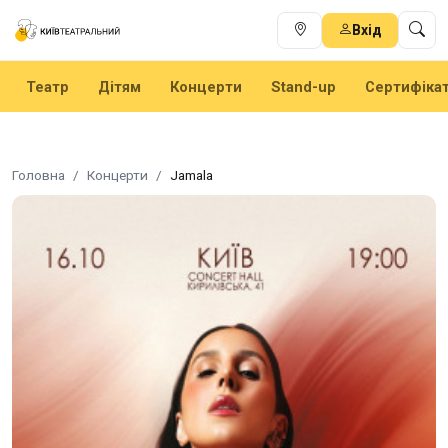
Вхід
Театр
Дітям
Концерти
Stand-up
Сертифіка
Головна
Концерти
Jamala