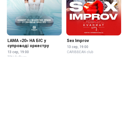
LAMA «20» НА БІС у
Sex Improv
супроводі оркестру
13 сер, 19:00
13 сер, 19:00
CARIBBEAN club
ТРЦ Gulliver