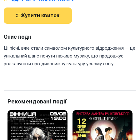
Купити квиток
Опис події
Ці пісні, вже стали символом культурного відродження — це
унікальний шанс почути наживо музику, що продовжує
розказувати про дивовижну культуру усьому світу.
Рекомендовані події