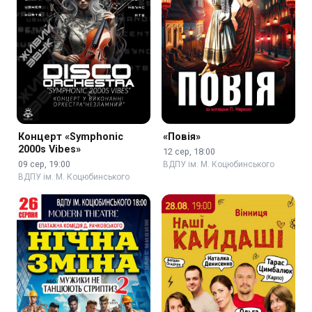
Концерт «Symphonic
«Повія»
2000s Vibes»
12 сер, 18:00
09 сер, 19:00
ВДПУ ім. М. Коцюбинського
ВДПУ ім. М. Коцюбинського