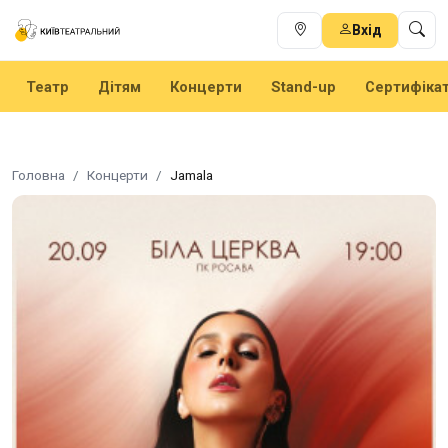
Вхід
Театр
Дітям
Концерти
Stand-up
Сертифіка
Головна
Концерти
Jamala