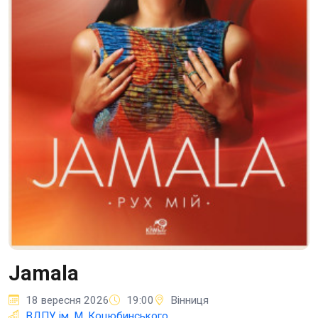
Jamala
18 вересня 2026
19:00
Вінниця
ВДПУ ім. М. Коцюбинського