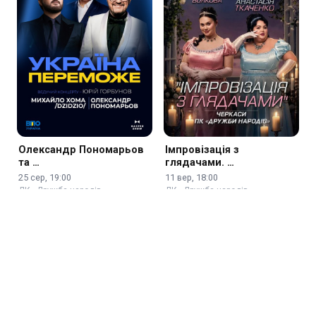
Олександр Пономарьов
Імпровізація з
та …
глядачами. …
25 сер, 19:00
11 вер, 18:00
ДК «Дружба народів»
ДК «Дружба народів»