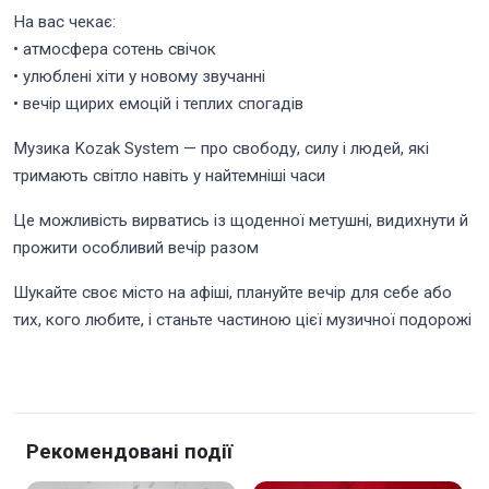
На вас чекає:
• атмосфера сотень свічок
• улюблені хіти у новому звучанні
• вечір щирих емоцій і теплих спогадів
Музика Kozak System — про свободу, силу і людей, які
тримають світло навіть у найтемніші часи
Це можливість вирватись із щоденної метушні, видихнути й
прожити особливий вечір разом
Шукайте своє місто на афіші, плануйте вечір для себе або
тих, кого любите, і станьте частиною цієї музичної подорожі
Рекомендовані події