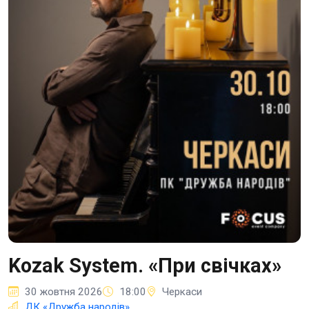
Kozak System. «При свічках»
30 жовтня 2026
18:00
Черкаси
ДК «Дружба народів»