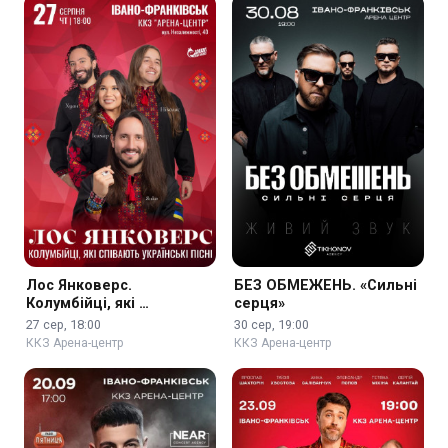
Лос Янковерс.
БЕЗ ОБМЕЖЕНЬ. «Сильні
Колумбійці, які …
серця»
27 сер, 18:00
30 сер, 19:00
ККЗ Арена-центр
ККЗ Арена-центр