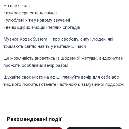
На вас чекає:
• атмосфера сотень свічок
• улюблені хіти у новому звучанні
• вечір щирих емоцій і теплих спогадів
Музика Kozak System — про свободу, силу і людей, які
тримають світло навіть у найтемніші часи
Це можливість вирватись із щоденної метушні, видихнути й
прожити особливий вечір разом
Шукайте своє місто на афіші, плануйте вечір для себе або
тих, кого любите, і станьте частиною цієї музичної подорожі
Рекомендовані події