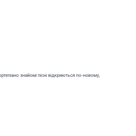
ортепіано знайомі пісні відкриються по-новому,