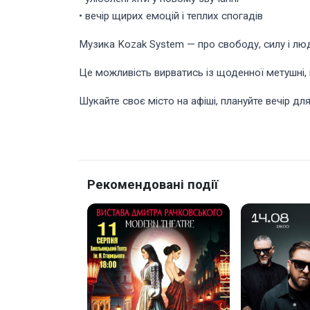
• вечір щирих емоцій і теплих спогадів
Музика Kozak System — про свободу, силу і люде
Це можливість вирватись із щоденної метушні,
Шукайте своє місто на афіші, плануйте вечір дл
Рекомендовані події