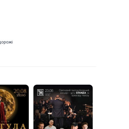
одорожі