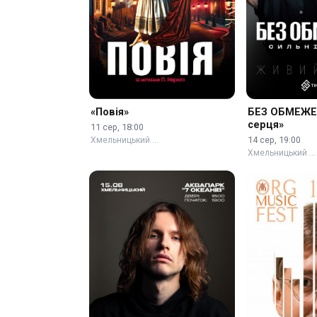
«Повія»
БЕЗ ОБМЕЖЕН
серця»
11 сер, 18:00
14 сер, 19:00
Хмельницький …
Хмельницький …