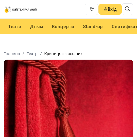
Вхід
Театр
Дітям
Концерти
Stand-up
Сертифіка
Головна
Театр
Криниця закоханих