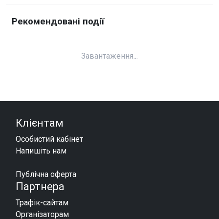
Рекомендовані події
Завантаження...
Клієнтам
Особистий кабінет
Напишіть нам
Публічна оферта
Партнера
Трафік-сайтам
Організаторам