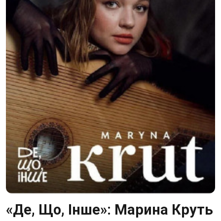
«Де, Що, Інше»: Марина Круть