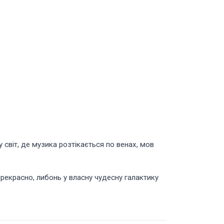
 світ, де музика розтікається по венах, мов
рекрасно, либонь у власну чудесну галактику