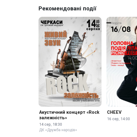
Рекомендовані події
Акустичний концерт «Rock
CHEEV
залежність»
16 сер, 14:00
14 сер, 18:30
ДК «Дружба народів»